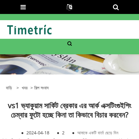
বাড়ি
>
খবর
>
শিল্প সংবাদ
vs1 ভ্যাকুয়াম সার্কিট ব্রেকার এর আর্ক এক্সটিংগুইশিং
চেম্বার ফুটো হচ্ছে কিনা তা কিভাবে বিচার করবেন?
●
2024-04-18
●
2
●
আমাকে একটি বার্তা ছেড়ে দিন