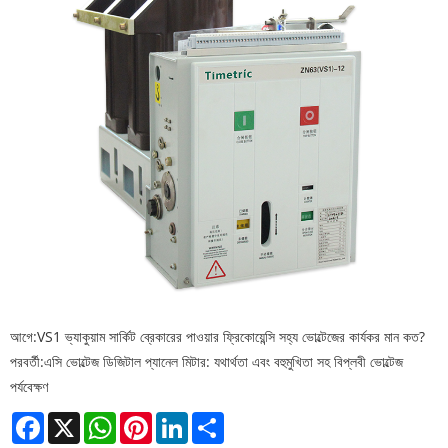
আগে:
VS1 ভ্যাকুয়াম সার্কিট ব্রেকারের পাওয়ার ফ্রিকোয়েন্সি সহ্য ভোল্টেজের কার্যকর মান কত?
পরবর্তী:
এসি ভোল্টেজ ডিজিটাল প্যানেল মিটার: যথার্থতা এবং বহুমুখিতা সহ বিপ্লবী ভোল্টেজ
পর্যবেক্ষণ
Facebook
X
WhatsApp
Pinterest
LinkedIn
Share