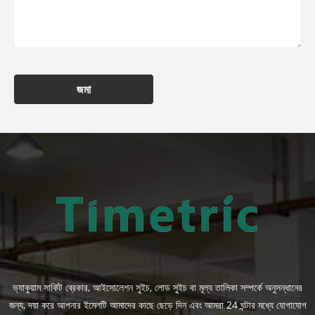
জমা
ভ্যাকুয়াম সার্কিট ব্রেকার, আইসোলেশন সুইচ, লোড সুইচ বা মূল্য তালিকা সম্পর্কে অনুসন্ধানের
জন্য, দয়া করে আপনার ইমেলটি আমাদের কাছে ছেড়ে দিন এবং আমরা 24 ঘন্টার মধ্যে যোগাযোগ