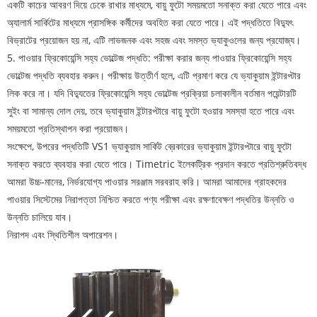
একটি কাচের আবরণ দিয়ে ঢেকে রাখার মাধ্যমে, বায়ু ফুটো সময়মতো সনাক্ত করা যেতে পারে এবং
অ্যালার্ম সার্কিটের মাধ্যমে প্রাসঙ্গিক কর্মীদের অবহিত করা যেতে পারে। এই পদ্ধতিতে বিদ্যুৎ
বিভ্রাটের প্রয়োজন হয় না, এটি লাভজনক এবং সহজ এবং সমস্ত ভ্যাকুওলের জন্য প্রযোজ্য।
5. পাওয়ার ফ্রিকোয়েন্সি সহ্য ভোল্টেজ পদ্ধতি: পরীক্ষা করার জন্য পাওয়ার ফ্রিকোয়েন্সি সহ্য
ভোল্টেজ পদ্ধতি ব্যবহার করুন। পরীক্ষায় উত্তীর্ণ হলে, এটি প্রমাণ করে যে ভ্যাকুয়াম ইন্টারপ্টার
লিক করে না। যদি বিদ্যুতের ফ্রিকোয়েন্সি সহ্য ভোল্টেজ প্রক্রিয়া চলাকালীন বর্তমান পয়েন্টারটি
সুইং বা সামান্য দোল দেয়, তবে ভ্যাকুয়াম ইন্টারপ্টারে বায়ু ফুটো হওয়ার সমস্যা হতে পারে এবং
সময়মতো প্রতিস্থাপন করা প্রয়োজন।
সংক্ষেপে, উপরের পদ্ধতিটি VS1 ভ্যাকুয়াম সার্কিট ব্রেকারের ভ্যাকুয়াম ইন্টারপ্টারে বায়ু ফুটো
সনাক্ত করতে ব্যবহার করা যেতে পারে। Timetric ইলেকট্রিক প্রদান করতে প্রতিশ্রুতিবদ্ধ
আমরা উচ্চ-মানের, নির্ভরযোগ্য পাওয়ার সরঞ্জাম সরবরাহ করি। আমরা আমাদের গ্রাহকদের
পাওয়ার সিস্টেমের নিরাপত্তা নিশ্চিত করতে পণ্য পরীক্ষা এবং রক্ষণাবেক্ষণ পদ্ধতির উন্নতি ও
উন্নতি চালিয়ে যাব।
নিরাপদ এবং স্থিতিশীল অপারেশন।