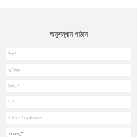
অনুসন্ধান পাঠান