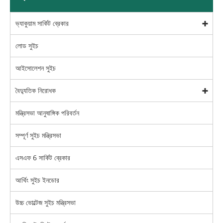
ভ্যাকুয়াম সার্কিট ব্রেকার
লোড সুইচ
আইসোলেশন সুইচ
বৈদ্যুতিক নিরোধক
মন্ত্রিসভা আনুষাঙ্গিক পরিবর্তন
সম্পূর্ণ সুইচ মন্ত্রিসভা
এসএফ 6 সার্কিট ব্রেকার
আর্থিং সুইচ ইনডোর
উচ্চ ভোল্টেজ সুইচ মন্ত্রিসভা