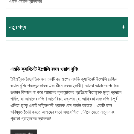
এমভি এইচভি ট্রান্সফর্মার
নতুন পণ্য
এমভি ক্যাবিনেট ইপোক্সি রজন ওয়াল বুশিং
টাইমট্রিক বৈদ্যুতিক হল একটি বড় মাপের এমভি ক্যাবিনেট ইপোক্সি রেজিন
ওয়াল বুশিং প্রস্তুতকারক এবং চীনে সরবরাহকারী। আমরা আমাদের পণ্যের
গুণমান বিসর্জন না করে আমাদের ক্লায়েন্টদের প্রতিযোগিতামূলক মূল্য প্রদানে
গর্বিত, যা আমাদের দক্ষিণ আমেরিকা, মধ্যপ্রাচ্য, আফ্রিকা এবং দক্ষিণ-পূর্ব
এশিয়া জুড়ে একটি শক্তিশালী গ্রাহক বেস অর্জন করেছে। একটি ভাল
ভবিষ্যত তৈরি করতে আমাদের সাথে সহযোগিতা চালিয়ে যেতে নতুন এবং
পুরানো গ্রাহকদের স্বাগতম!