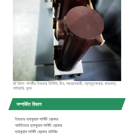
হট ট্যাগ: পার্শ্বীয় ইনডোর ভিসিবি, চীন, সরবরাহকারী, প্রস্তুতকারক, কারখানা,
পাইকারি, মূল্য
সম্পর্কিত বিভাগ
ইনডোর ভ্যাকুয়াম সার্কিট ব্রেকার
আউটডোর ভ্যাকুয়াম সার্কিট ব্রেকার
ভ্যাকুয়াম সার্কিট ব্রেকার হাউজিং