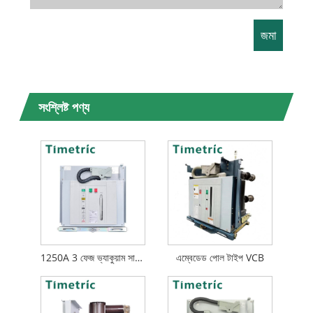
সংশ্লিষ্ট পণ্য
1250A 3 ফেজ ভ্যাকুয়াম সার্কিট ব্রেকার
এম্বেডেড পোল টাইপ VCB