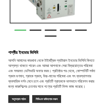
পার্শ্বীয় ইনডোর ভিসিবি
আপনি আমাদের কারখানা থেকে টাইমট্রিক ল্যাটারাল ইনডোর ভিসিবি কিনতে
আশ্বস্ত থাকতে পারেন এবং আমরা আপনাকে সেরা বিক্রয়োত্তর পরিষেবা
এবং সময়মত ডেলিভারি অফার করব। প্রতিষ্ঠার পর থেকে, কোম্পানিটি সর্বদা
প্রথম গুণমান, গ্রাহক প্রথম, উচ্চ-মানের পরিষেবা এবং সৎ ব্যবস্থাপনার
ব্যবসায়িক দর্শন মেনে চলে এবং প্রতিটি গ্রাহককে ভালভাবে পরিবেশন করার
জন্য কারুশিল্পের চেতনার সাথে পণ্যের প্রতিটি বিশদ কাজ করেছে।
অনুসন্ধান পাঠান
পিডিএফ ডাউনলোড করুন