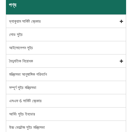
পণ্য
ভ্যাকুয়াম সার্কিট ব্রেকার
লোড সুইচ
আইসোলেশন সুইচ
বৈদ্যুতিক নিরোধক
মন্ত্রিসভা আনুষাঙ্গিক পরিবর্তন
সম্পূর্ণ সুইচ মন্ত্রিসভা
এসএফ 6 সার্কিট ব্রেকার
আর্থিং সুইচ ইনডোর
উচ্চ ভোল্টেজ সুইচ মন্ত্রিসভা