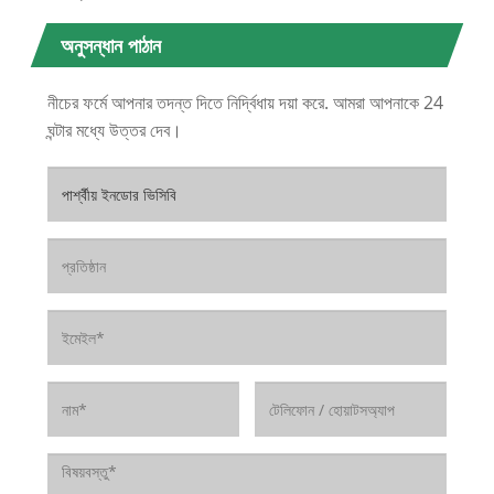
অনুসন্ধান পাঠান
নীচের ফর্মে আপনার তদন্ত দিতে নির্দ্বিধায় দয়া করে. আমরা আপনাকে 24
ঘন্টার মধ্যে উত্তর দেব।