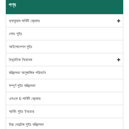
পণ্য
ভ্যাকুয়াম সার্কিট ব্রেকার
লোড সুইচ
আইসোলেশন সুইচ
বৈদ্যুতিক নিরোধক
মন্ত্রিসভা আনুষাঙ্গিক পরিবর্তন
সম্পূর্ণ সুইচ মন্ত্রিসভা
এসএফ 6 সার্কিট ব্রেকার
আর্থিং সুইচ ইনডোর
উচ্চ ভোল্টেজ সুইচ মন্ত্রিসভা