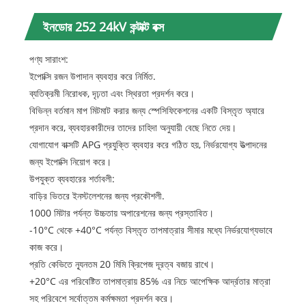
ইনডোর 252 24kV কন্টাক্ট বক্স
পণ্য সারাংশ:
ইপোক্সি রজন উপাদান ব্যবহার করে নির্মিত.
ব্যতিক্রমী নিরোধক, দৃঢ়তা এবং স্থিরতা প্রদর্শন করে।
বিভিন্ন বর্তমান মাপ মিটমাট করার জন্য স্পেসিফিকেশনের একটি বিস্তৃত অ্যারে
প্রদান করে, ব্যবহারকারীদের তাদের চাহিদা অনুযায়ী বেছে নিতে দেয়।
যোগাযোগ বাক্সটি APG প্রযুক্তি ব্যবহার করে গঠিত হয়, নির্ভরযোগ্য উত্পাদনের
জন্য ইপোক্সি নিয়োগ করে।
উপযুক্ত ব্যবহারের শর্তাবলী:
বাড়ির ভিতরে ইনস্টলেশনের জন্য প্রকৌশলী.
1000 মিটার পর্যন্ত উচ্চতায় অপারেশনের জন্য প্রস্তাবিত।
-10°C থেকে +40°C পর্যন্ত বিস্তৃত তাপমাত্রার সীমার মধ্যে নির্ভরযোগ্যভাবে
কাজ করে।
প্রতি কেভিতে ন্যূনতম 20 মিমি ক্রিপেজ দূরত্ব বজায় রাখে।
+20°C এর পরিবেষ্টিত তাপমাত্রায় 85% এর নিচে আপেক্ষিক আর্দ্রতার মাত্রা
সহ পরিবেশে সর্বোত্তম কর্মক্ষমতা প্রদর্শন করে।