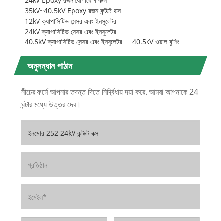
24kV Epoxy রজন যোগাযোগ বাক্স
35kV~40.5kV Epoxy রজন কন্টাক্ট বক্স
12kV ক্যাপাসিটিভ সেন্সর এবং ইনসুলেটর
24kV ক্যাপাসিটিভ সেন্সর এবং ইনসুলেটর
40.5kV ক্যাপাসিটিভ সেন্সর এবং ইনসুলেটর
40.5kV ওয়াল বুশিং
অনুসন্ধান পাঠান
নীচের ফর্মে আপনার তদন্ত দিতে নির্দ্বিধায় দয়া করে. আমরা আপনাকে 24
ঘন্টার মধ্যে উত্তর দেব।