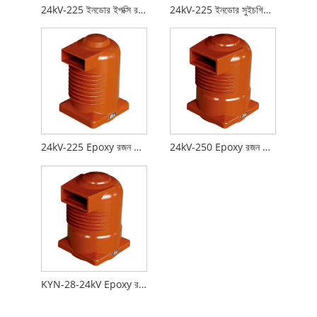
24kV-225 ইনডোর ইপক্সি রজন কন্টাক্ট বক্স
24kV-225 ইনডোর সুইচগিয়ার ইপোক্সি রেজিন কন্টাক্ট বক্স
24kV-225 Epoxy রজন যোগাযোগ বাক্স
24kV-250 Epoxy রজন যোগাযোগ ইনস্টলেশন বক্স
KYN-28-24kV Epoxy রজন যোগাযোগ মাউন্ট বক্স