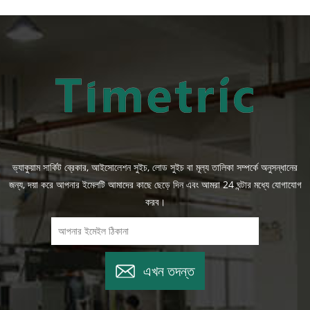
ভ্যাকুয়াম সার্কিট ব্রেকার, আইসোলেশন সুইচ, লোড সুইচ বা মূল্য তালিকা সম্পর্কে অনুসন্ধানের
জন্য, দয়া করে আপনার ইমেলটি আমাদের কাছে ছেড়ে দিন এবং আমরা 24 ঘন্টার মধ্যে যোগাযোগ
করব।
এখন তদন্ত