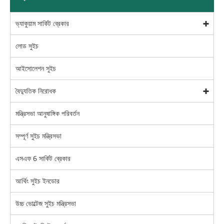
ভ্যাকুয়াম সার্কিট ব্রেকার
লোড সুইচ
আইসোলেশন সুইচ
বৈদ্যুতিক নিরোধক
মন্ত্রিসভা আনুষাঙ্গিক পরিবর্তন
সম্পূর্ণ সুইচ মন্ত্রিসভা
এসএফ 6 সার্কিট ব্রেকার
আর্থিং সুইচ ইনডোর
উচ্চ ভোল্টেজ সুইচ মন্ত্রিসভা