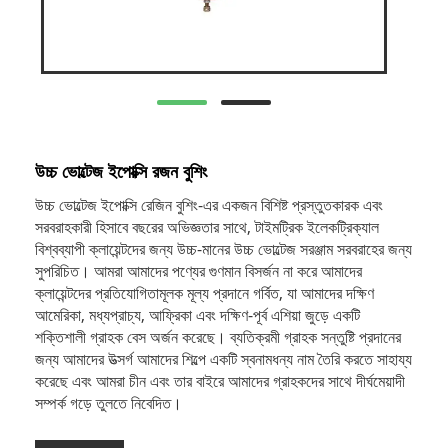
উচ্চ ভোল্টেজ ইপোক্সি রজন বুশিং
উচ্চ ভোল্টেজ ইপোক্সি রেজিন বুশিং-এর একজন বিশিষ্ট প্রস্তুতকারক এবং
সরবরাহকারী হিসাবে বছরের অভিজ্ঞতার সাথে, টাইমট্রিক ইলেকট্রিক্যাল
বিশ্বব্যাপী ক্লায়েন্টদের জন্য উচ্চ-মানের উচ্চ ভোল্টেজ সরঞ্জাম সরবরাহের জন্য
সুপরিচিত। আমরা আমাদের পণ্যের গুণমান বিসর্জন না করে আমাদের
ক্লায়েন্টদের প্রতিযোগিতামূলক মূল্য প্রদানে গর্বিত, যা আমাদের দক্ষিণ
আমেরিকা, মধ্যপ্রাচ্য, আফ্রিকা এবং দক্ষিণ-পূর্ব এশিয়া জুড়ে একটি
শক্তিশালী গ্রাহক বেস অর্জন করেছে। ব্যতিক্রমী গ্রাহক সন্তুষ্টি প্রদানের
জন্য আমাদের উত্সর্গ আমাদের শিল্পে একটি স্বনামধন্য নাম তৈরি করতে সাহায্য
করেছে এবং আমরা চীন এবং তার বাইরে আমাদের গ্রাহকদের সাথে দীর্ঘমেয়াদী
সম্পর্ক গড়ে তুলতে নিবেদিত।