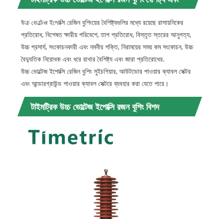
অ্যাপ্লিকেশন
উচ্চ ভোল্টেজ ইপোক্সি রেজিন বুশিংয়ের বৈশিষ্ট্যগুলির মধ্যে রয়েছে রাসায়নিকের
প্রতিরোধ, বিশেষত ক্ষারীয় পরিবেশে, তাপ প্রতিরোধ, বিস্তৃত স্তরের আনুগত্য,
উচ্চ প্রসার্য, সংকোচনকারী এবং নমনীয় শক্তি, নিরাময়ের সময় কম সংকোচন, উচ্চ
বৈদ্যুতিক নিরোধক এবং ধরে রাখার বৈশিষ্ট্য এবং জারা প্রতিরোধের.
উচ্চ ভোল্টেজ ইপোক্সি রেজিন বুশিং সুইচগিয়ার, আউটডোর পাওয়ার ক্যাবল সেক্টর
এবং আন্ডারগ্রাউন্ড পাওয়ার ক্যাবল সেক্টরে ব্যবহার করা যেতে পারে।
টাইমট্রিক উচ্চ ভোল্টেজ ইপোক্সি রজন বুশিং বিশদ