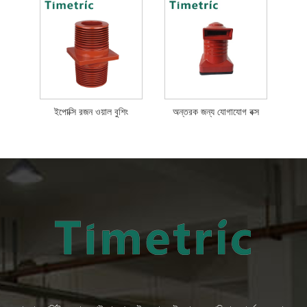
ইপোক্সি রজন ওয়াল বুশিং
অন্তরক জন্য যোগাযোগ বক্স